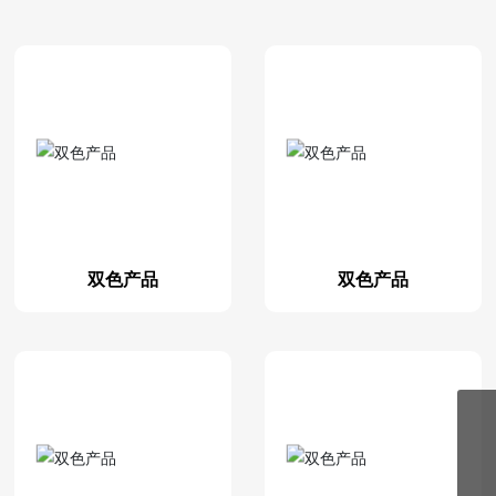
提交
双色产品
双色产品
邮箱