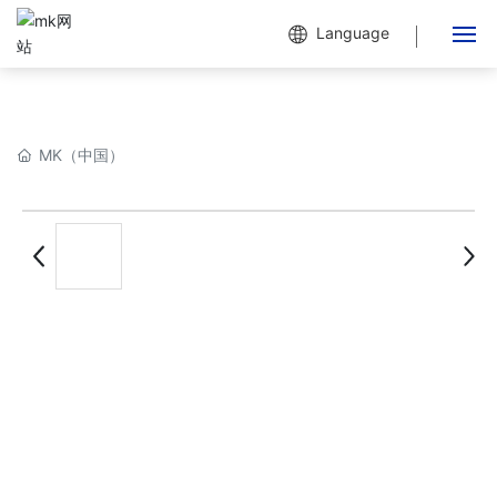
Language
M
K
（中
MK（中国）
国）
关
于
我
们
产
品
中
心
设