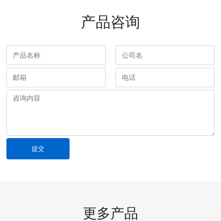
产品咨询
更多产品