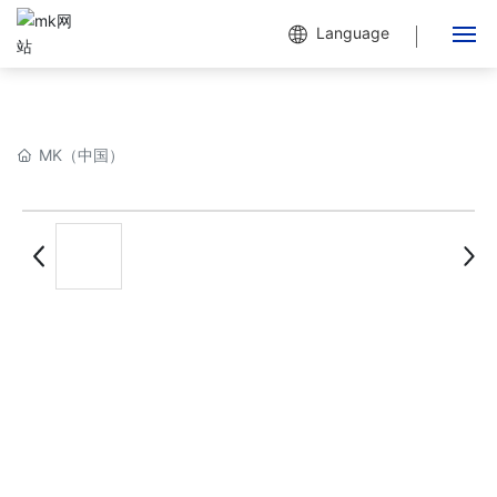
Language
M
K
（中
MK（中国）
国）
关
于
我
们
产
品
中
心
设