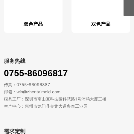
win@zhentaimold.com
电话
0755-86096817
双色产品
双色产品
服务热线
0755-86096817
传真：0755-86096887
邮箱：
win@zhentaimold.com
模具工厂：深圳市南山区科技园科慧路1号沛鸿大厦三楼
生产中心：惠州市龙门县金龙大道多泰工业园
需求定制