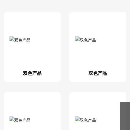
提交
双色产品
双色产品
邮箱