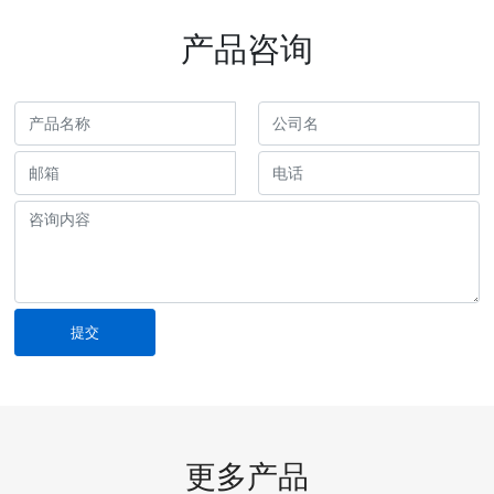
产品咨询
更多产品