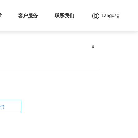
示
客户服务
联系我们
Languag
e
我们