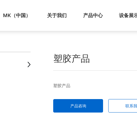
MK（中国）
关于我们
产品中心
设备展
+
塑胶产品
塑胶产品
产品咨询
联系