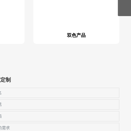
电话
0755-86096817
双色产品
求定制