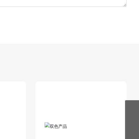
邮箱
win@zhentaimold.com